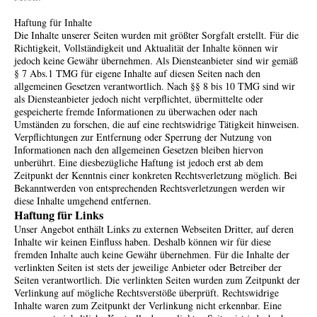
Haftung für Inhalte
Die Inhalte unserer Seiten wurden mit größter Sorgfalt erstellt. Für die
Richtigkeit, Vollständigkeit und Aktualität der Inhalte können wir
jedoch keine Gewähr übernehmen. Als Diensteanbieter sind wir gemäß
§ 7 Abs.1 TMG für eigene Inhalte auf diesen Seiten nach den
allgemeinen Gesetzen verantwortlich. Nach §§ 8 bis 10 TMG sind wir
als Diensteanbieter jedoch nicht verpflichtet, übermittelte oder
gespeicherte fremde Informationen zu überwachen oder nach
Umständen zu forschen, die auf eine rechtswidrige Tätigkeit hinweisen.
Verpflichtungen zur Entfernung oder Sperrung der Nutzung von
Informationen nach den allgemeinen Gesetzen bleiben hiervon
unberührt. Eine diesbezügliche Haftung ist jedoch erst ab dem
Zeitpunkt der Kenntnis einer konkreten Rechtsverletzung möglich. Bei
Bekanntwerden von entsprechenden Rechtsverletzungen werden wir
diese Inhalte umgehend entfernen.
Haftung für Links
Unser Angebot enthält Links zu externen Webseiten Dritter, auf deren
Inhalte wir keinen Einfluss haben. Deshalb können wir für diese
fremden Inhalte auch keine Gewähr übernehmen. Für die Inhalte der
verlinkten Seiten ist stets der jeweilige Anbieter oder Betreiber der
Seiten verantwortlich. Die verlinkten Seiten wurden zum Zeitpunkt der
Verlinkung auf mögliche Rechtsverstöße überprüft. Rechtswidrige
Inhalte waren zum Zeitpunkt der Verlinkung nicht erkennbar. Eine